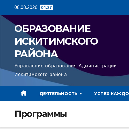
Перейти
08.08.2026
04:27
к
содержимому
ОБРАЗОВАНИЕ
ИСКИТИМСКОГО
РАЙОНА
Управление образования Администрации
Искитимского района
ДЕЯТЕЛЬНОСТЬ
УСПЕХ КАЖДО
Программы