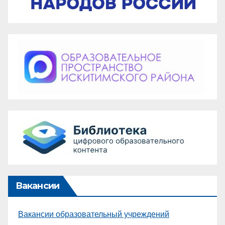
Вакансии
Вакансии образовательный учреждений