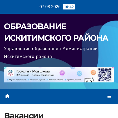
Перейти
07.08.2026
19:42
к
содержимому
ОБРАЗОВАНИЕ
ИСКИТИМСКОГО РАЙОНА
Управление образования Администрации
Искитимского района
Вакансии