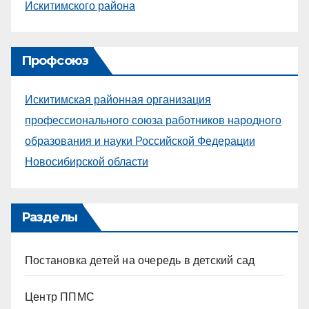
Искитимского района
Профсоюз
Искитимская районная организация
профессионального союза работников народного
образования и науки Российской Федерации
Новосибирской области
Разделы
Постановка детей на очередь в детский сад
Центр ППМС