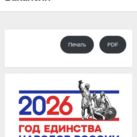
Печать
PDF