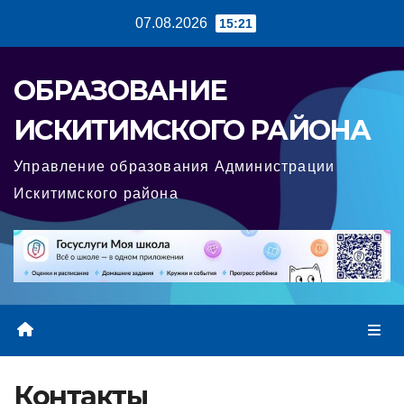
Перейти
07.08.2026
15:21
к
содержимому
ОБРАЗОВАНИЕ
ИСКИТИМСКОГО РАЙОНА
Управление образования Администрации
Искитимского района
Контакты