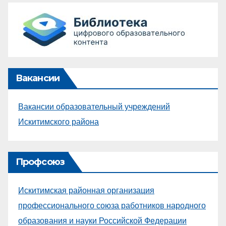
Вакансии
Вакансии образовательный учреждений
Искитимского района
Профсоюз
Искитимская районная организация
профессионального союза работников народного
образования и науки Российской Федерации