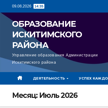
Перейти
09.08.2026
14:35
к
содержимому
ОБРАЗОВАНИЕ
ИСКИТИМСКОГО
РАЙОНА
Управление образования Администрации
Искитимского района
ДЕЯТЕЛЬНОСТЬ
УСПЕХ КАЖДО
Месяц:
Июль 2026