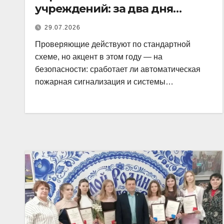
учреждений: за два дня
комиссия проверила
29.07.2026
несколько школ и детских
Проверяющие действуют по стандартной
садов.
схеме, но акцент в этом году — на
безопасности: сработает ли автоматическая
пожарная сигнализация и системы…