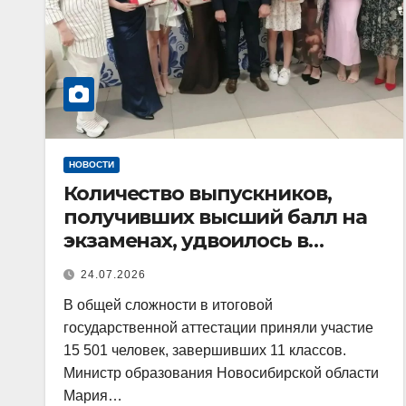
НОВОСТИ
Количество выпускников,
получивших высший балл на
экзаменах, удвоилось в
регионе
24.07.2026
В общей сложности в итоговой
государственной аттестации приняли участие
15 501 человек, завершивших 11 классов.
Министр образования Новосибирской области
Мария…