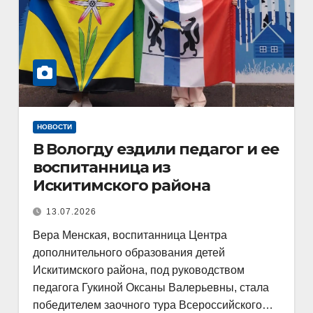
НОВОСТИ
В Вологду ездили педагог и ее
воспитанница из
Искитимского района
13.07.2026
Вера Менская, воспитанница Центра
дополнительного образования детей
Искитимского района, под руководством
педагога Гукиной Оксаны Валерьевны, стала
победителем заочного тура Всероссийского…