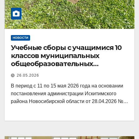
НОВОСТИ
Учебные сборы с учащимися 10
классов муниципальных
общеобразовательных
учреждений Искитимского
26.05.2026
района
В период с 11 по 15 мая 2026 года на основании
постановления администрации Искитимского
района Новосибирской области от 28.04.2026 №…