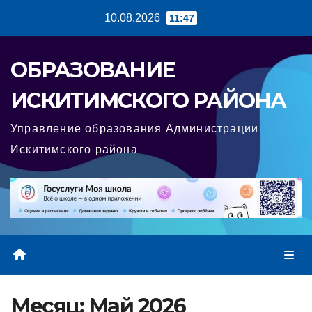
Перейти
10.08.2026
11:47
к
содержимому
ОБРАЗОВАНИЕ
ИСКИТИМСКОГО РАЙОНА
Управление образования Администрации
Искитимского района
Месяц:
Май 2026