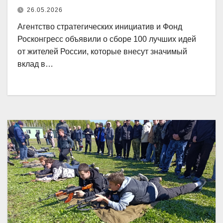
26.05.2026
Агентство стратегических инициатив и Фонд
Росконгресс объявили о сборе 100 лучших идей
от жителей России, которые внесут значимый
вклад в…