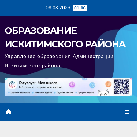
Перейти
08.08.2026
01:06
к
содержимому
ОБРАЗОВАНИЕ
ИСКИТИМСКОГО РАЙОНА
Управление образования Администрации
Искитимского района