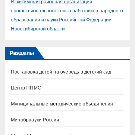
Искитимская районная организация
профессионального союза работников народного
образования и науки Российской Федерации
Новосибирской области
Разделы
Постановка детей на очередь в детский сад
Центр ППМС
Муниципальные методические объединения
Минобрнауки России